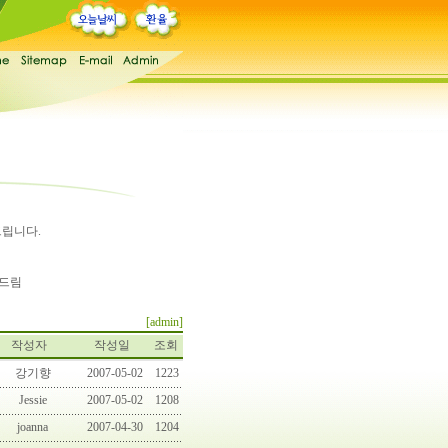
사드립니다.
자드림
[admin]
작성자
작성일
조회
강기향
2007-05-02
1223
Jessie
2007-05-02
1208
joanna
2007-04-30
1204