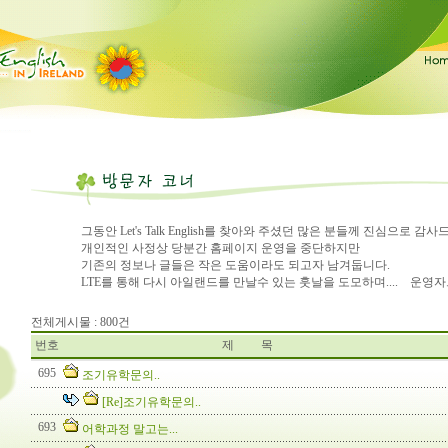
그동안 Let's Talk English를 찾아와 주셨던 많은 분들께 진심으로 감
개인적인 사정상 당분간 홈페이지 운영을 중단하지만
기존의 정보나 글들은 작은 도움이라도 되고자 남겨둡니다.
LTE를 통해 다시 아일랜드를 만날수 있는 훗날을 도모하며.... 운영
전체게시물 : 800건
번호
제 목
695
조기유학문의..
[Re]조기유학문의..
693
어학과정 말고는...