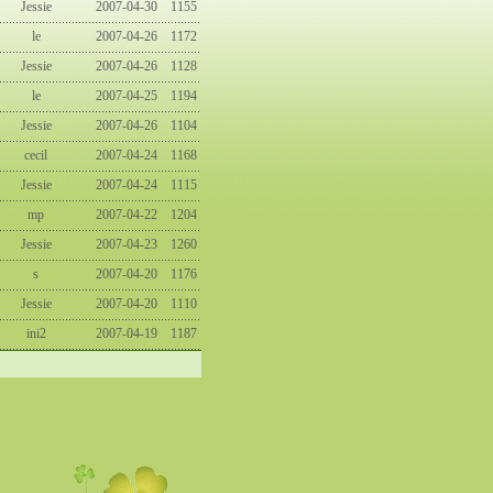
Jessie
2007-04-30
1155
le
2007-04-26
1172
Jessie
2007-04-26
1128
le
2007-04-25
1194
Jessie
2007-04-26
1104
cecil
2007-04-24
1168
Jessie
2007-04-24
1115
mp
2007-04-22
1204
Jessie
2007-04-23
1260
s
2007-04-20
1176
Jessie
2007-04-20
1110
ini2
2007-04-19
1187