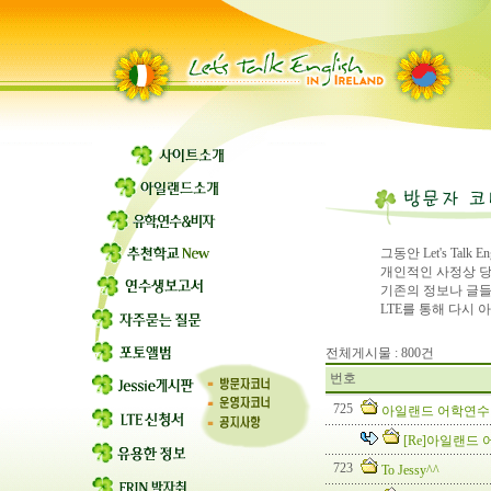
그동안 Let's Ta
개인적인 사정상 
기존의 정보나 글들
LTE를 통해 다시
전체게시물 : 800건
번호
725
아일랜드 어학연수
[Re]아일랜드
723
To Jessy^^