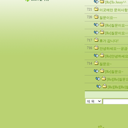
[Re]To Jessy^^
721
이곳에만 문의사항
720
질문이요~~
[Re]질문이요~
[Re]질문이요~
717
휴가 갑니다!
716
안녕하세요~~궁금
[Re]안녕하세
714
질문요~
[Re]질문요~
[Re][Re]질문
[Re][Re][R