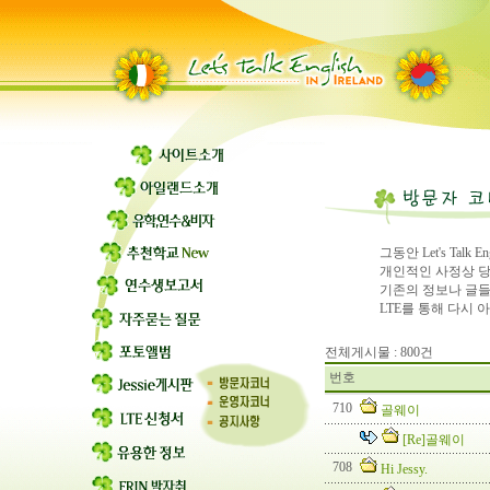
그동안 Let's Ta
개인적인 사정상 
기존의 정보나 글들
LTE를 통해 다시
전체게시물 : 800건
번호
710
골웨이
[Re]골웨이
708
Hi Jessy.