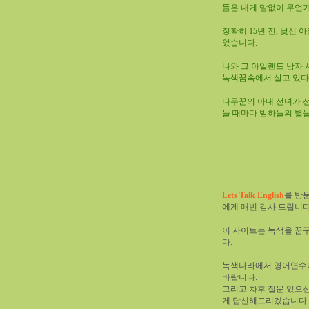
들은 내게 말없이 무언가
정확히 15년 전, 낯선
었습니다.
나와 그 아일랜드 남자 
녹색꿈속에서 살고 있다
나무꾼의 아내 선녀가 선
들 때마다 밤하늘의 별
Lets Talk English
를 방
에게 매번 감사 드립니다
이 사이트는 녹색을 꿈
다.
녹색나라에서 영어연수나
바랍니다.
그리고 차후 질문 있으신
게 답신해드리겠습니다.